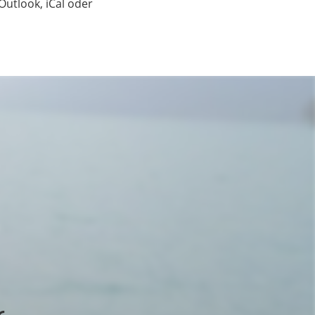
Outlook, iCal oder