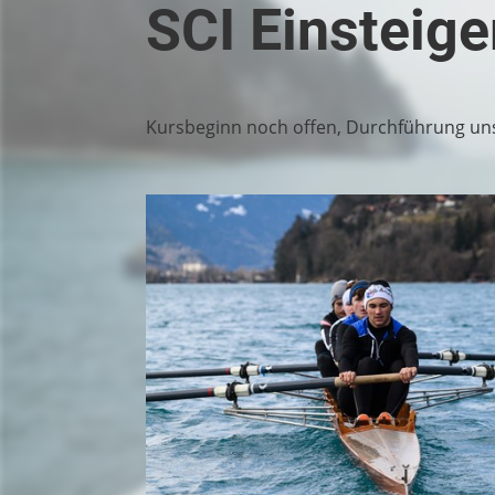
SCI Einsteig
Kursbeginn noch offen, Durchführung 