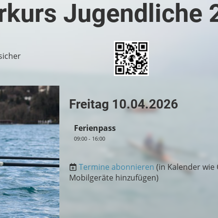
erkurs Jugendliche
unsicher
Freitag 10.04.2026
Ferienpass
09:00 - 16:00
Termine abonnieren
(in Kalender wie 
Mobilgeräte hinzufügen)