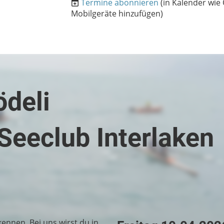
Termine abonnieren
(in Kalender wie 
Mobilgeräte hinzufügen)
ödeli
Seeclub Interlaken
ennen. Bei uns wirst du in